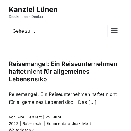
Zum
Inhalt
springen
Gehe zu ...
Reisemangel: Ein Reiseunternehmen
haftet nicht für allgemeines
Lebensrisiko
Reisemangel: Ein Reiseunternehmen haftet nicht
für allgemeines Lebensrisiko | Das [...]
Von
Axel Denkert
|
25. Juni
für
2022
|
Reiserecht
|
Kommentare deaktiviert
Reisemangel:
Weiterlesen