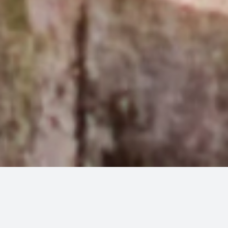
Willkommen auf unserer Homepage!
Ihre Rechtsanwälte, Fachanwälte &
Notar in Lünen