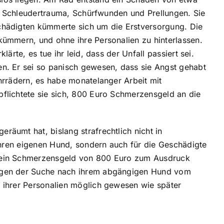
ein Schleudertrauma, Schürfwunden und Prellungen. Sie
chädigten kümmerte sich um die Erstversorgung. Die
kümmern, und ohne ihre Personalien zu hinterlassen.
ärte, es tue ihr leid, dass der Unfall passiert sei.
en. Er sei so panisch gewesen, dass sie Angst gehabt
hrrädern, es habe monatelanger Arbeit mit
pflichtete sie sich, 800 Euro Schmerzensgeld an die
äumt hat, bislang strafrechtlich nicht in
 ihren eigenen Hund, sondern auch für die Geschädigte
r ein Schmerzensgeld von 800 Euro zum Ausdruck
wegen der Suche nach ihrem abgängigen Hund vom
e ihrer Personalien möglich gewesen wie später