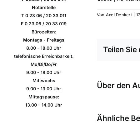
Notarstelle
Von
Axel Denkert
|
1
T 0 23 06 / 20 33 011
F 0 23 06 / 20 33 019
Bürozeiten:
Montags - Freitags
Teilen Sie 
8.00 - 18.00 Uhr
telefonische Erreichbarkeit:
Mo/Di/Do/Fr
9.00 - 18.00 Uhr
Mittwochs
Über den A
9.00 - 13.00 Uhr
Mittagspause:
13.00 - 14.00 Uhr
Ähnliche Be
Un