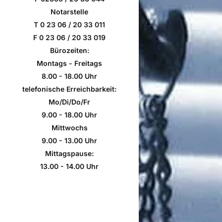
Notarstelle
T 0 23 06 / 20 33 011
F 0 23 06 / 20 33 019
Bürozeiten:
Montags - Freitags
8.00 - 18.00 Uhr
telefonische Erreichbarkeit:
Mo/Di/Do/Fr
9.00 - 18.00 Uhr
Mittwochs
9.00 - 13.00 Uhr
Mittagspause:
13.00 - 14.00 Uhr