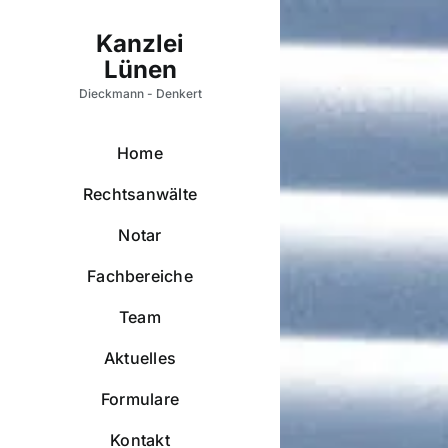
Zum
Inhalt
springen
Home
Rechtsanwälte
Notar
Fachbereiche
Team
Aktuelles
Formulare
Kontakt