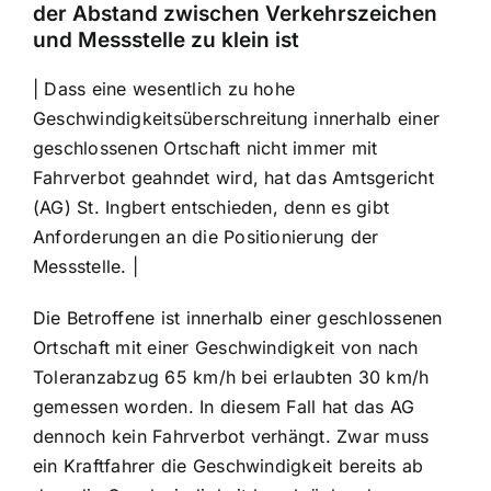
der Abstand zwischen Verkehrszeichen
und Messstelle zu klein ist
| Dass eine wesentlich zu hohe
Geschwindigkeitsüberschreitung innerhalb einer
geschlossenen Ortschaft nicht immer mit
Fahrverbot geahndet wird, hat das Amtsgericht
(AG) St. Ingbert entschieden, denn es gibt
Anforderungen an die Positionierung der
Messstelle. |
Die Betroffene ist innerhalb einer geschlossenen
Ortschaft mit einer Geschwindigkeit von nach
Toleranzabzug 65 km/h bei erlaubten 30 km/h
gemessen worden. In diesem Fall hat das AG
dennoch kein Fahrverbot verhängt. Zwar muss
ein Kraftfahrer die Geschwindigkeit bereits ab