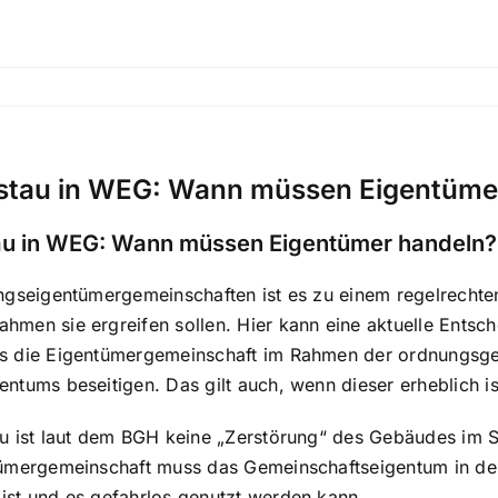
stau in WEG: Wann müssen Eigentüme
au in WEG: Wann müssen Eigentümer handeln?
ungseigentümergemeinschaften ist es zu einem regelrecht
hmen sie ergreifen sollen. Hier kann eine aktuelle Ents
s die Eigentümergemeinschaft im Rahmen der ordnungsg
ntums beseitigen. Das gilt auch, wenn dieser erheblich ist
au ist laut dem BGH keine „Zerstörung“ des Gebäudes i
tümergemeinschaft muss das Gemeinschaftseigentum in de
ist und es gefahrlos genutzt werden kann.