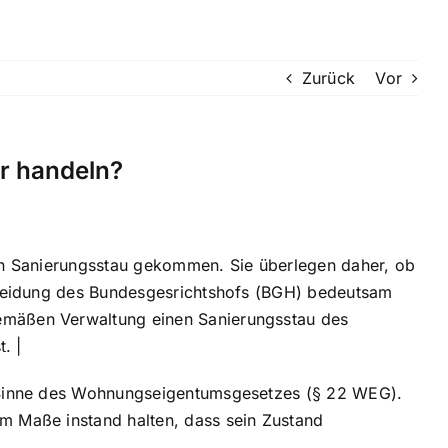
Zurück
Vor
r handeln?
en Sanierungsstau gekommen. Sie überlegen daher, ob
cheidung des Bundesgesrichtshofs (BGH) bedeutsam
emäßen Verwaltung einen Sanierungsstau des
. |
m Sinne des Wohnungseigentumsgesetzes (§ 22 WEG).
m Maße instand halten, dass sein Zustand