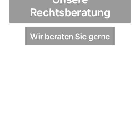
Rechtsberatung
Wir beraten Sie gerne