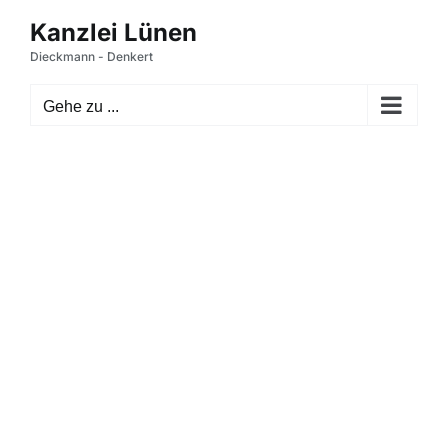
Zum
Inhalt
springen
Gehe zu ...