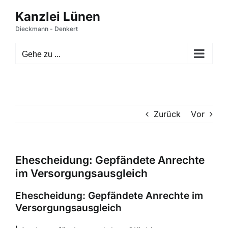
Zum
Inhalt
springen
Gehe zu ...
Zurück
Vor
Ehescheidung: Gepfändete Anrechte
im Versorgungsausgleich
Ehescheidung: Gepfändete Anrechte im
Versorgungsausgleich