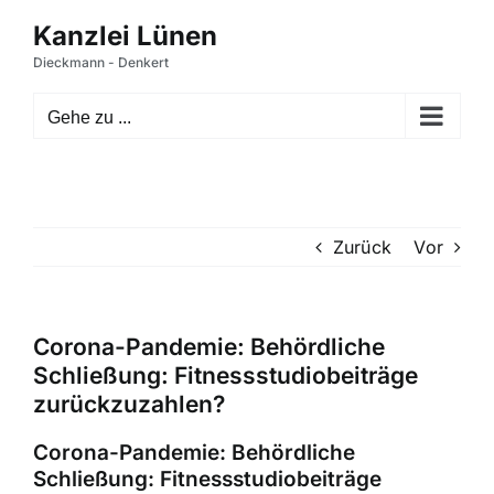
Zum
Inhalt
springen
Gehe zu ...
Zurück
Vor
Corona-Pandemie: Behördliche
Schließung: Fitnessstudiobeiträge
zurückzuzahlen?
Corona-Pandemie: Behördliche
Schließung: Fitnessstudiobeiträge